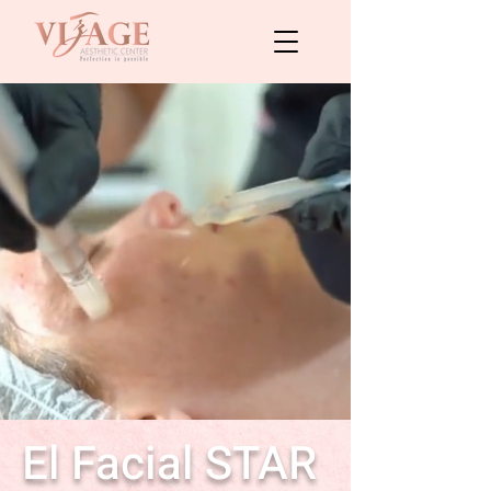
​El Facial STAR